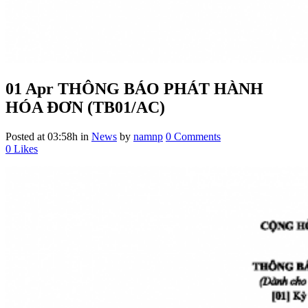
01 Apr
THÔNG BÁO PHÁT HÀNH
HÓA ĐƠN (TB01/AC)
Posted at 03:58h
in
News
by
namnp
0 Comments
0
Likes