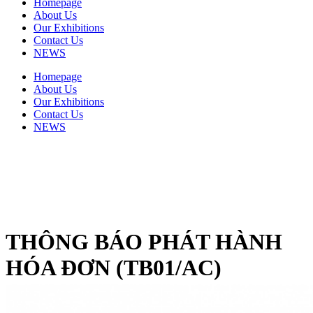
Homepage
About Us
Our Exhibitions
Contact Us
NEWS
Homepage
About Us
Our Exhibitions
Contact Us
NEWS
THÔNG BÁO PHÁT HÀNH
HÓA ĐƠN (TB01/AC)