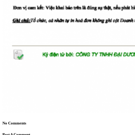
No Comments
Post A Comment