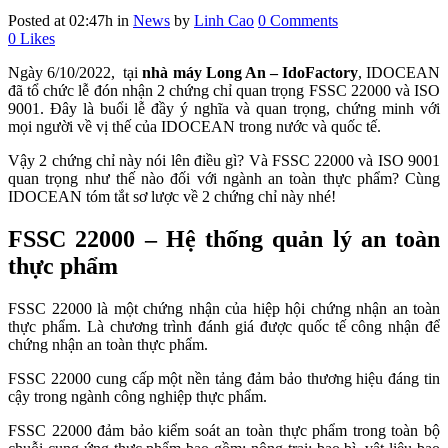
Posted at 02:47h
in
News
by
Linh Cao
0 Comments
0
Likes
Ngày 6/10/2022, tại
nhà máy Long An – IdoFactory
, IDOCEAN
đã tổ chức lễ đón nhận 2 chứng chỉ quan trọng FSSC 22000 và ISO
9001. Đây là buổi lễ đầy ý nghĩa và quan trọng, chứng minh với
mọi người về vị thế của IDOCEAN trong nước và quốc tế.
Vậy 2 chứng chỉ này nói lên điều gì? Và FSSC 22000 và ISO 9001
quan trọng như thế nào đối với ngành an toàn thực phẩm? Cùng
IDOCEAN tóm tắt sơ lược về 2 chứng chỉ này nhé!
FSSC 22000 – Hệ thống quản lý an toàn
thực phẩm
FSSC 22000 là một chứng nhận của hiệp hội chứng nhận an toàn
thực phẩm. Là chương trình đánh giá được quốc tế công nhận để
chứng nhận an toàn thực phẩm.
FSSC 22000 cung cấp một nền tảng đảm bảo thương hiệu đáng tin
cậy trong ngành công nghiệp thực phẩm.
FSSC 22000 đảm bảo kiểm soát an toàn thực phẩm trong toàn bộ