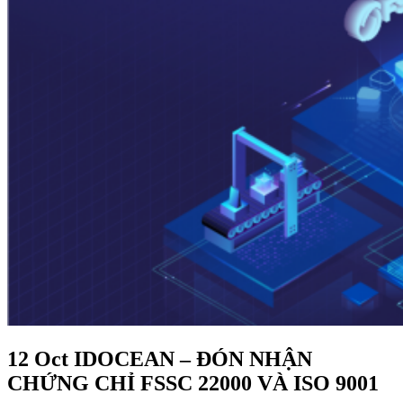
12 Oct
IDOCEAN – ĐÓN NHẬN
CHỨNG CHỈ FSSC 22000 VÀ ISO 9001