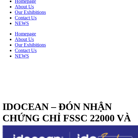
Homepage
About Us
Our Exhibitions
Contact Us
NEWS
Homepage
About Us
Our Exhibitions
Contact Us
NEWS
IDOCEAN – ĐÓN NHẬN
CHỨNG CHỈ FSSC 22000 VÀ
ISO 9001