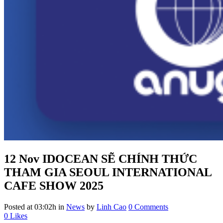
12 Nov
IDOCEAN SẼ CHÍNH THỨC
THAM GIA SEOUL INTERNATIONAL
CAFE SHOW 2025
Posted at 03:02h
in
News
by
Linh Cao
0 Comments
0
Likes