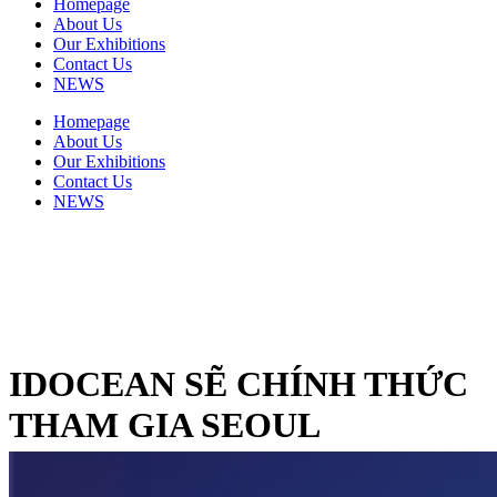
Homepage
About Us
Our Exhibitions
Contact Us
NEWS
Homepage
About Us
Our Exhibitions
Contact Us
NEWS
IDOCEAN SẼ CHÍNH THỨC
THAM GIA SEOUL
INTERNATIONAL CAFE