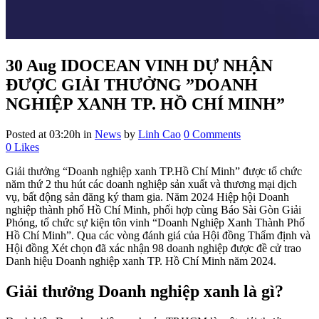
30 Aug
IDOCEAN VINH DỰ NHẬN
ĐƯỢC GIẢI THƯỞNG ”DOANH
NGHIỆP XANH TP. HỒ CHÍ MINH”
Posted at 03:20h
in
News
by
Linh Cao
0 Comments
0
Likes
Giải thưởng “Doanh nghiệp xanh TP.Hồ Chí Minh” được tổ chức
năm thứ 2 thu hút các doanh nghiệp sản xuất và thương mại dịch
vụ, bất động sản đăng ký tham gia. Năm 2024 Hiệp hội Doanh
nghiệp thành phố Hồ Chí Minh, phối hợp cùng Báo Sài Gòn Giải
Phóng, tổ chức sự kiện tôn vinh “Doanh Nghiệp Xanh Thành Phố
Hồ Chí Minh”. Qua các vòng đánh giá của Hội đồng Thẩm định và
Hội đồng Xét chọn đã xác nhận 98 doanh nghiệp được đề cử trao
Danh hiệu Doanh nghiệp xanh TP. Hồ Chí Minh năm 2024.
Giải thưởng Doanh nghiệp xanh là gì?