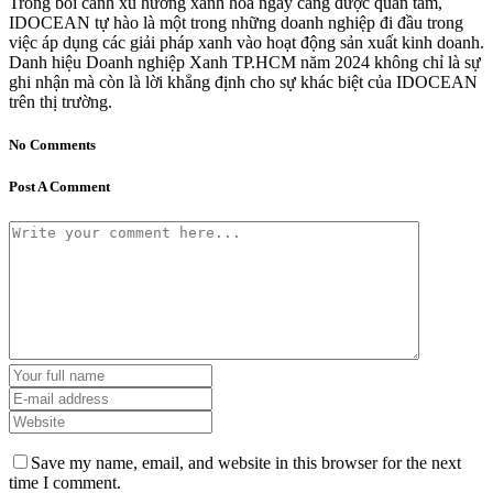
Trong bối cảnh xu hướng xanh hóa ngày càng được quan tâm,
IDOCEAN tự hào là một trong những doanh nghiệp đi đầu trong
việc áp dụng các giải pháp xanh vào hoạt động sản xuất kinh doanh.
Danh hiệu Doanh nghiệp Xanh TP.HCM năm 2024 không chỉ là sự
ghi nhận mà còn là lời khẳng định cho sự khác biệt của IDOCEAN
trên thị trường.
No Comments
Post A Comment
Save my name, email, and website in this browser for the next
time I comment.