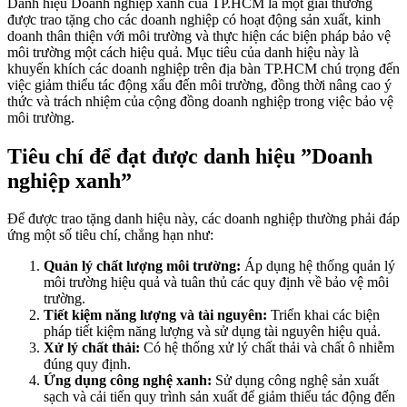
Danh hiệu Doanh nghiệp xanh của TP.HCM là một giải thưởng
được trao tặng cho các doanh nghiệp có hoạt động sản xuất, kinh
doanh thân thiện với môi trường và thực hiện các biện pháp bảo vệ
môi trường một cách hiệu quả. Mục tiêu của danh hiệu này là
khuyến khích các doanh nghiệp trên địa bàn TP.HCM chú trọng đến
việc giảm thiểu tác động xấu đến môi trường, đồng thời nâng cao ý
thức và trách nhiệm của cộng đồng doanh nghiệp trong việc bảo vệ
môi trường.
Tiêu chí để đạt được danh hiệu ”Doanh
nghiệp xanh”
Để được trao tặng danh hiệu này, các doanh nghiệp thường phải đáp
ứng một số tiêu chí, chẳng hạn như:
Quản lý chất lượng môi trường:
Áp dụng hệ thống quản lý
môi trường hiệu quả và tuân thủ các quy định về bảo vệ môi
trường.
Tiết kiệm năng lượng và tài nguyên:
Triển khai các biện
pháp tiết kiệm năng lượng và sử dụng tài nguyên hiệu quả.
Xử lý chất thải:
Có hệ thống xử lý chất thải và chất ô nhiễm
đúng quy định.
Ứng dụng công nghệ xanh:
Sử dụng công nghệ sản xuất
sạch và cải tiến quy trình sản xuất để giảm thiểu tác động đến