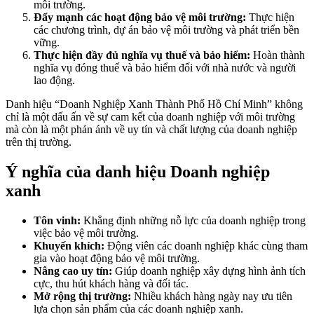
môi trường.
Đẩy mạnh các hoạt động bảo vệ môi trường:
Thực hiện
các chương trình, dự án bảo vệ môi trường và phát triển bền
vững.
Thực hiện đầy đủ nghĩa vụ thuế và bảo hiểm:
Hoàn thành
nghĩa vụ đóng thuế và bảo hiểm đối với nhà nước và người
lao động.
Danh hiệu “Doanh Nghiệp Xanh Thành Phố Hồ Chí Minh” không
chỉ là một dấu ấn về sự cam kết của doanh nghiệp với môi trường
mà còn là một phản ánh về uy tín và chất lượng của doanh nghiệp
trên thị trường.
Ý nghĩa của danh hiệu Doanh nghiệp
xanh
Tôn vinh:
Khẳng định những nỗ lực của doanh nghiệp trong
việc bảo vệ môi trường.
Khuyến khích:
Động viên các doanh nghiệp khác cùng tham
gia vào hoạt động bảo vệ môi trường.
Nâng cao uy tín:
Giúp doanh nghiệp xây dựng hình ảnh tích
cực, thu hút khách hàng và đối tác.
Mở rộng thị trường:
Nhiều khách hàng ngày nay ưu tiên
lựa chọn sản phẩm của các doanh nghiệp xanh.