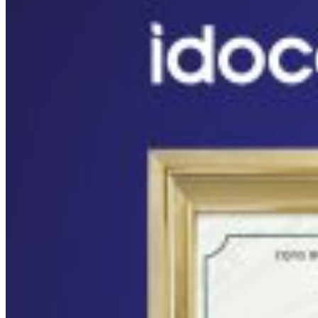
HỒ CHÍ MINH”