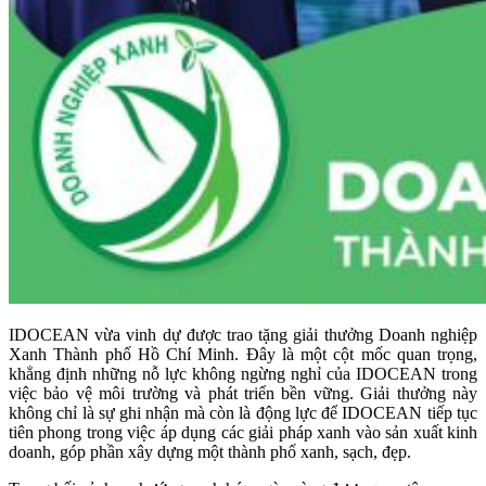
IDOCEAN vừa vinh dự được trao tặng giải thưởng Doanh nghiệp
Xanh Thành phố Hồ Chí Minh. Đây là một cột mốc quan trọng,
khẳng định những nỗ lực không ngừng nghỉ của IDOCEAN trong
việc bảo vệ môi trường và phát triển bền vững. Giải thưởng này
không chỉ là sự ghi nhận mà còn là động lực để IDOCEAN tiếp tục
tiên phong trong việc áp dụng các giải pháp xanh vào sản xuất kinh
doanh, góp phần xây dựng một thành phố xanh, sạch, đẹp.