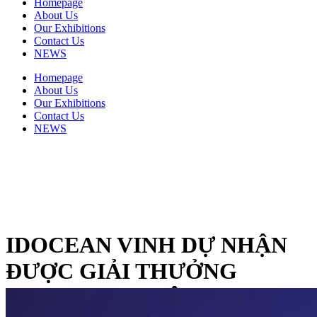
Homepage
About Us
Our Exhibitions
Contact Us
NEWS
Homepage
About Us
Our Exhibitions
Contact Us
NEWS
IDOCEAN VINH DỰ NHẬN
ĐƯỢC GIẢI THƯỞNG
”DOANH NGHIỆP XANH TP.