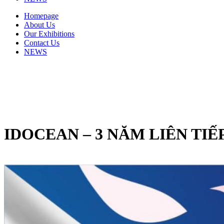
Homepage
About Us
Our Exhibitions
Contact Us
NEWS
IDOCEAN – 3 NĂM LIÊN TI