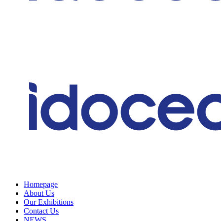
Homepage
About Us
Our Exhibitions
Contact Us
NEWS