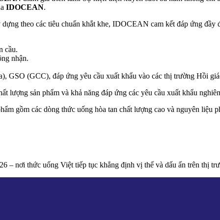
ủa
IDOCEAN
.
ây dựng theo các tiêu chuẩn khắt khe, IDOCEAN cam kết đáp ứng đầy
n cầu.
ông nhận.
, GSO (GCC), đáp ứng yêu cầu xuất khẩu vào các thị trường Hồi giá
hất lượng sản phẩm và khả năng đáp ứng các yêu cầu xuất khẩu nghiêm n
ẩm gồm các dòng thức uống hòa tan chất lượng cao và nguyên liệu ph
i thức uống Việt tiếp tục khẳng định vị thế và dấu ấn trên thị trư