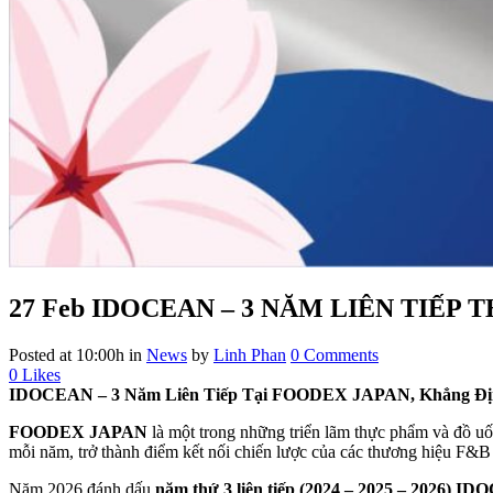
27 Feb
IDOCEAN – 3 NĂM LIÊN TIẾP 
Posted at 10:00h
in
News
by
Linh Phan
0 Comments
0
Likes
IDOCEAN – 3 Năm Liên Tiếp Tại FOODEX JAPAN, Khẳng Định
FOODEX JAPAN
là một trong những triển lãm thực phẩm và đồ uố
mỗi năm, trở thành điểm kết nối chiến lược của các thương hiệu F&B t
Năm 2026 đánh dấu
năm thứ 3 liên tiếp (2024 – 2025 – 2026)
IDO