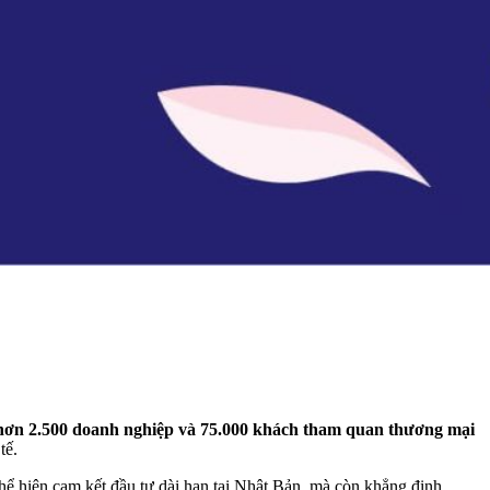
hơn 2.500 doanh nghiệp và 75.000 khách tham quan thương mại
tế.
hể hiện cam kết đầu tư dài hạn tại Nhật Bản, mà còn khẳng định