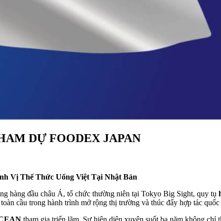
THAM DỰ FOODEX JAPAN
 Vị Thế Thức Uống Việt Tại Nhật Bản
ng hàng đầu châu Á, tổ chức thường niên tại Tokyo Big Sight, quy tụ
oàn cầu trong hành trình mở rộng thị trường và thúc đẩy hợp tác quốc 
CEAN
tham gia triển lãm. Sự hiện diện xuyên suốt ba năm không chỉ t