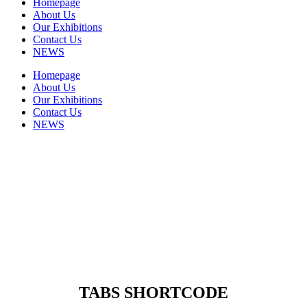
Homepage
About Us
Our Exhibitions
Contact Us
NEWS
Homepage
About Us
Our Exhibitions
Contact Us
NEWS
TABS SHORTCODE